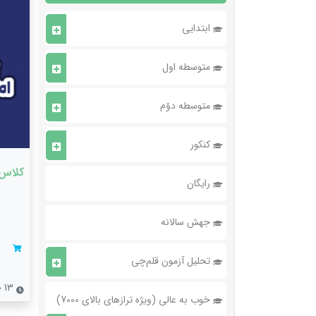
ابتدایی
متوسطه اول
متوسطه دوّم
کنکور
کلاس 
رایگان
جهش سالانه
تحلیل آزمون قلم‌چی
13 جلسه
خوب به عالی (ویژه ترازهای بالای 7000)