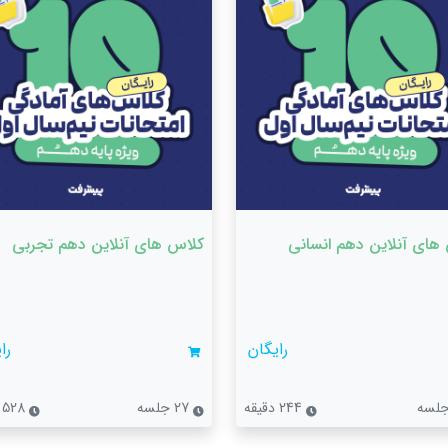
های آنلاین دهم انسانی
کلاس های آنلاین دهم تجربی
رایگان
را
244 دقیقه
27 جلسه
528 دقیقه