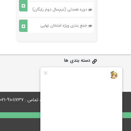
دوره همدلی (نیم‌سال دوم رایگان)
جمع بندی ویژه امتحان نهایی
دسته بندی ها
ابتدایی
متوسطه 1
متوسطه 2
پاسخگوی شما هستیم | شماره تماس : 91011737-021
درباره ما