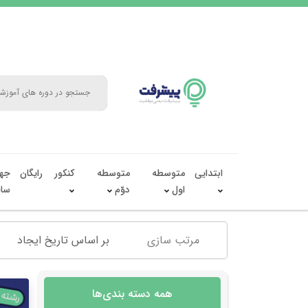
ابتدایی
متوسطه
متوسطه
کنکور
رایگان
جه
اول
دوّم
سال
مرتب سازی
بر اساس تاریخ ایجاد
همه دسته بندی‌ها