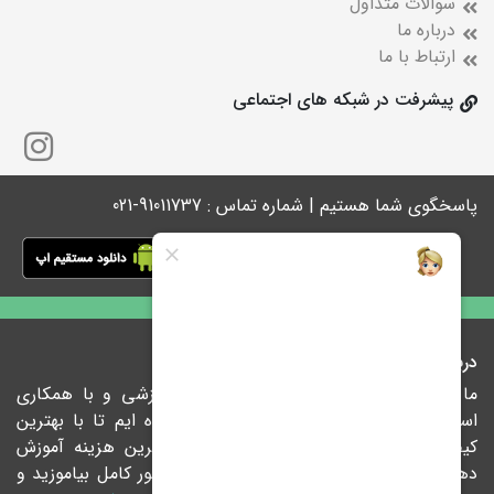
سوالات متداول
درباره ما
ارتباط با ما
پیشرفت در شبکه های اجتماعی
پاسخگوی شما هستیم | شماره تماس : 91011737-021
درباره ما
ما در پیشرفت با ارائه راهکارهای نوین آموزشی و با همکاری
اساتید مجرب و نام آشنای کشور متعهد شده ایم تا با بهترین
کیفیت، درس‌ها را درکوتاهترین زمان و کمترین هزینه آموزش
دهیم تا شما در هر فرصتی که بخواهید به طور کامل بیاموزید و