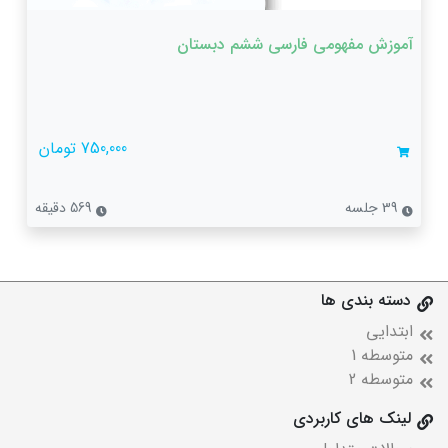
آموزش مفهومی فارسی ششم دبستان
750,000 تومان
39 جلسه
569 دقیقه
دسته بندی ها
ابتدایی
متوسطه 1
متوسطه 2
لینک های کاربردی