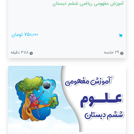
آموزش مفهومی ریاضی ششم دبستان
750,000 تومان
29 جلسه
388 دقیقه