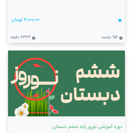
3,000,000 تومان
152 جلسه
2333 دقیقه
دوره آموزشی نوروز پایه ششم دبستان