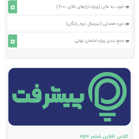
خوب به عالی (ویژه ترازهای بالای 7000)
دوره همدلی (نیم‌سال دوم رایگان)
جمع بندی ویژه امتحان نهایی
کلاس آفلاین ششم +vip