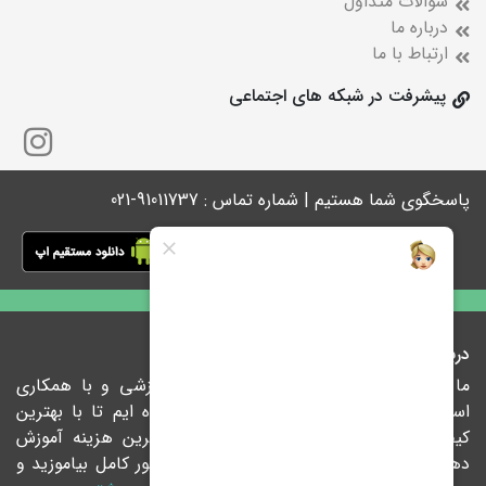
سوالات متداول
درباره ما
ارتباط با ما
پیشرفت در شبکه های اجتماعی
پاسخگوی شما هستیم | شماره تماس : 91011737-021
درباره ما
ما در پیشرفت با ارائه راهکارهای نوین آموزشی و با همکاری
اساتید مجرب و نام آشنای کشور متعهد شده ایم تا با بهترین
کیفیت، درس‌ها را درکوتاهترین زمان و کمترین هزینه آموزش
دهیم تا شما در هر فرصتی که بخواهید به طور کامل بیاموزید و