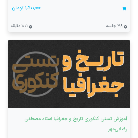
1,500,000 تومان
38 جلسه
1001 دقیقه
آموزش تستی کنکوری تاریخ و جغرافیا استاد مصطفی
رضایی‌مهر