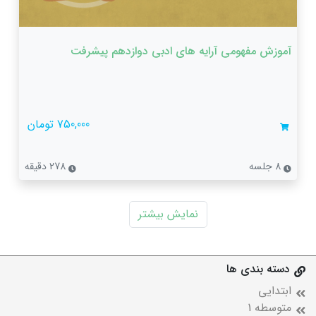
آموزش مفهومی آرایه های ادبی دوازدهم پیشرفت
750,000 تومان
8 جلسه
278 دقیقه
نمایش بیشتر
دسته بندی ها
ابتدایی
متوسطه 1