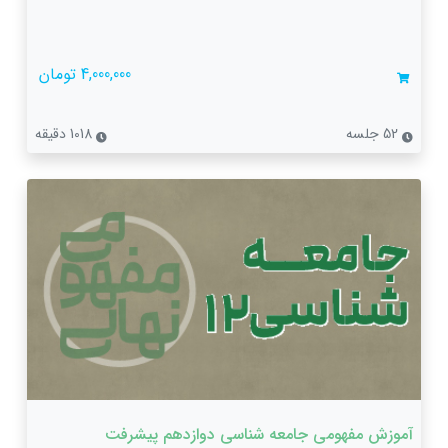
4,000,000 تومان
52 جلسه
1018 دقیقه
آموزش مفهومی جامعه شناسی دوازدهم پیشرفت