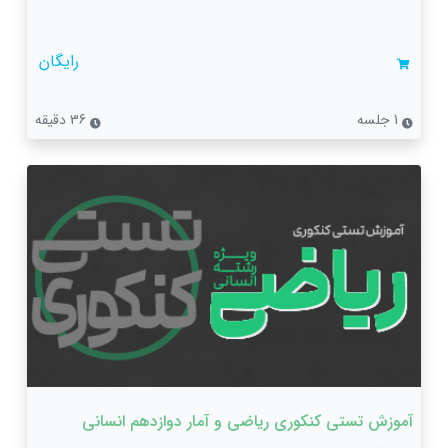
رایگان
1 جلسه
36 دقیقه
آموزش تستی کنکوری ریاضی و آمار دوازدهم انسانی