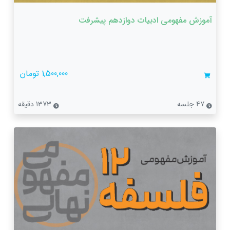
آموزش مفهومی ادبیات دوازدهم پیشرفت
1,500,000 تومان
47 جلسه
1373 دقیقه