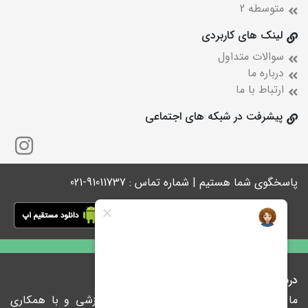
متوسطه 2
لینک های کاربردی
سوالات متداول
درباره ما
ارتباط با ما
پیشرفت در شبکه های اجتماعی
پاسخگوی شما هستیم | شماره تماس : 91011737-021
درباره ما
ما در پیشرفت با ارائه راهکارهای نوین آموزشی و با همکاری