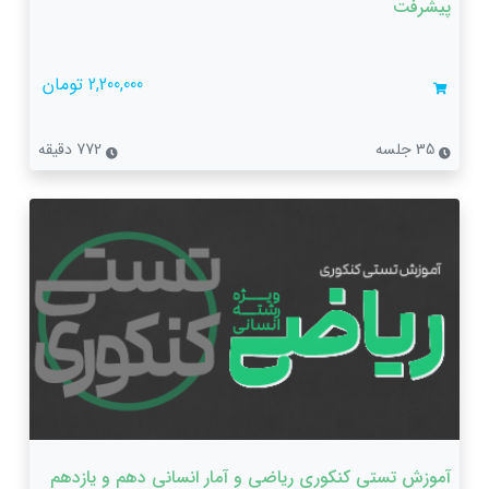
پیشرفت
2,200,000 تومان
35 جلسه
772 دقیقه
آموزش تستی کنکوری ریاضی و آمار انسانی دهم و یازدهم