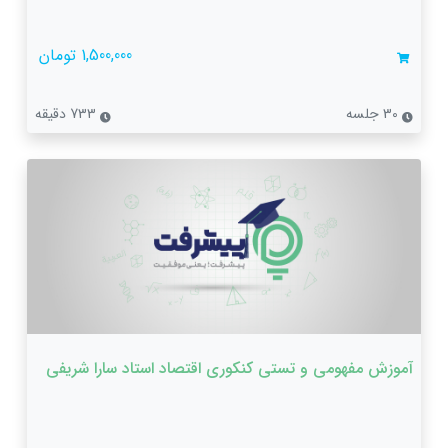
1,500,000 تومان
30 جلسه
733 دقیقه
آموزش مفهومی و تستی کنکوری اقتصاد استاد سارا شریفی