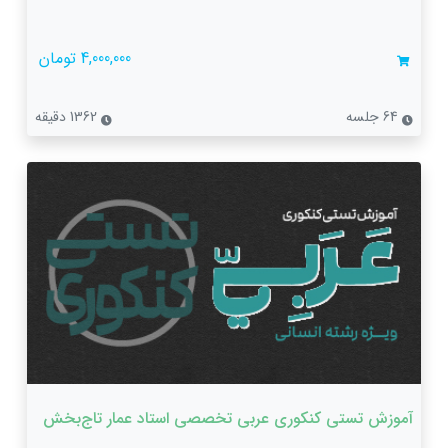
4,000,000 تومان
64 جلسه
1362 دقیقه
آموزش تستی کنکوری عربی تخصصی استاد عمار تاج‌بخش