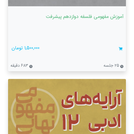
آموزش مفهومی فلسفه دوازدهم پیشرفت
1,500,000 تومان
25 جلسه
683 دقیقه