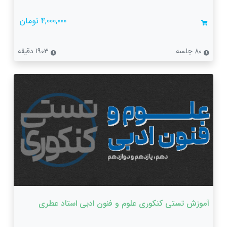
4,000,000 تومان
80 جلسه
1903 دقیقه
آموزش تستی کنکوری علوم و فنون ادبی استاد عطری