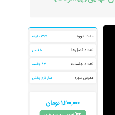
مدت دوره
597 دقیقه
تعداد فصل‌ها
10 فصل
تعداد جلسات
43 جلسه
مدرس دوره
عمار تاج بخش
1,200,000 تومان
افزودن به سبد خرید