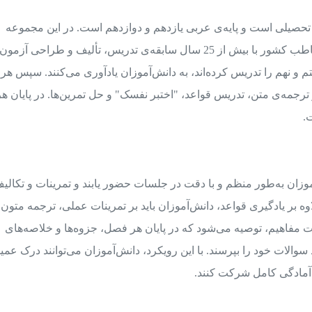
 تحصیلی است و پایه‌ی عربی یازدهم و دوازدهم است. در این مجموعه
استاد (عمّار تاج‌بخش) تنها معلّم عرب زبان پرمخاطب کشور با بیش از 25 سال سابقه‌ی تدریس، تألیف و طراحی آزمو
 و نهم را تدریس کرده‌اند، به دانش‌آموزان یاد‌آوری می‌کنند. سپس هر
وانی و ترجمه‌ی متن، تدریس قواعد، "اختبر نفسک" و حل تمرین‌ها. در پایان هر
.
وزان به‌طور منظم و با دقت در جلسات حضور یابند و تمرینات و تکالی
اوه بر یادگیری قواعد، دانش‌آموزان باید بر تمرینات عملی، ترجمه متون 
ت مفاهیم، توصیه می‌شود که در پایان هر فصل، جزوه‌ها و خلاصه‌های
سوالات خود را بپرسند. با این رویکرد، دانش‌آموزان می‌توانند درک عمی
ا آمادگی کامل شرکت کنند.