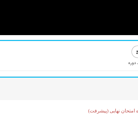
 دوره
امتحان نهایی (پیشرفت)