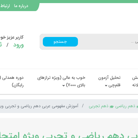
درباره ما
ارتباط 
کاربر عزیز خ
جستجو
ورود
ث
/
ش
تحلیل آزمون
خوب به عالی (ویژه ترازهای
دوره همدلی (
انه
قلم‌چی
بالای 7000)
رایگان)
دَهم ریاضی
دَهم تجربی
آموزش مفهومی عربی دهم ریاضی و تجربی ویژ
ی دهم ریاضی و تجربی ویژه امتحا