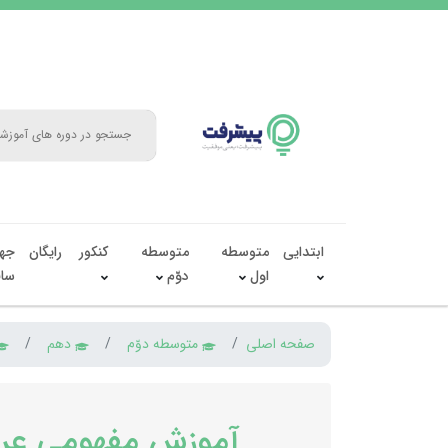
ابتدایی
متوسطه
متوسطه
کنکور
رایگان
جه
اول
دوّم
سال
صفحه اصلی
متوسطه دوّم
دهم
آموزش مفهومی عرب