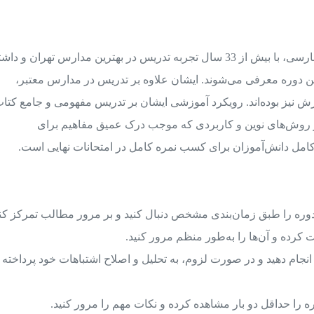
دکتر علی احمدنیا، استاد برجسته زبان و ادبیات فارسی، با بیش از 33 سال تجربه تدریس در بهترین مدارس تهران و د
ین دوره معرفی می‌شوند. ایشان علاوه بر تدریس در مدارس معتبر،
 نیز بوده‌اند. رویکرد آموزشی ایشان بر تدریس مفهومی و جامع کتا
 از روش‌های نوین و کاربردی که موجب درک عمیق مفاهیم برای
کامل دانش‌آموزان برای کسب نمره کامل در امتحانات نهایی است.
وره را طبق زمان‌بندی مشخص دنبال کنید و بر مرور مطالب تمرکز کنی
کرده و آن‌ها را به‌طور منظم مرور کنید.
انجام دهید و در صورت لزوم، به تحلیل و اصلاح اشتباهات خود پرداخته 
 را حداقل دو بار مشاهده کرده و نکات مهم را مرور کنید.