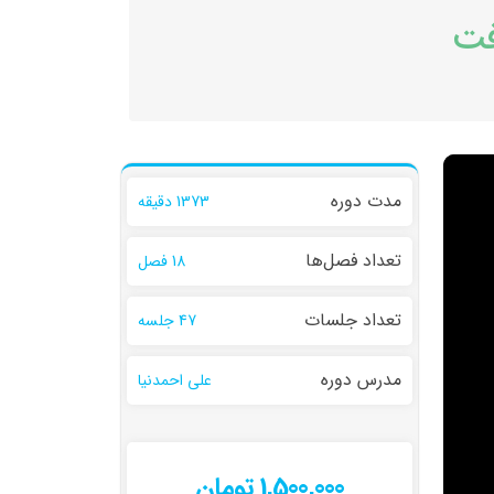
فت
مدت دوره
1373 دقیقه
تعداد فصل‌ها
18 فصل
تعداد جلسات
47 جلسه
مدرس دوره
علی احمدنیا
1,500,000 تومان