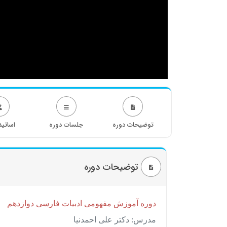
توضیحات دوره
جلسات دوره
اساتید
توضیحات دوره
دوره آموزش مفهومی ادبیات فارسی دوازدهم
مدرس: دکتر علی احمدنیا