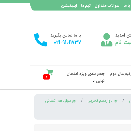
با ما
سوالات متداول
تیم ما
اپلیکیشن
وش آمدید
با ما تماس بگیرید
بت نام
021-91011737
نیم‌سال دوم
جمع بندی ویژه امتحان
0
نهایی
ی
دوازدهم تجربی
دوازدهم انسانی